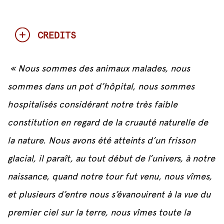
CREDITS
« Nous sommes des animaux malades, nous
sommes dans un pot d’hôpital, nous sommes
hospitalisé
s consid
érant notre très faible
constitution en regard de la cruauté naturelle de
la nature. Nous avons été atteints d’
un frisson
glacial, il para
ît, au tout début de l’univers, à notre
naissance, quand notre tour fut venu, nous vîmes,
et plusieurs d’entre nous s’évanouirent à la vue du
premier ciel sur la terre, nous vîmes toute la