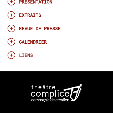
PRÉSENTATION
EXTRAITS
REVUE DE PRESSE
CALENDRIER
LIENS